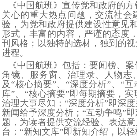
《
中国航班》
宣传党和政府的方
关心的重大热点问题，交流社会
验，
为
党和政府提供建设性意见
形式，丰富的内容，严谨的态度，
刊风格；以独特的选材，独到的视
进程。
《中国航班》包括：要闻榜、案
角镜、服务窗、治理录、人物志
及
“核心摘要”、“深度分析”、“互
库”。“核心摘要”即每期摘要，
治理大事尽知；“深度分析”即深
新闻给予深度分析；“互动争鸣”
题，为读者提供交流经验、表达意
台；“新知文库”即新知介绍，以