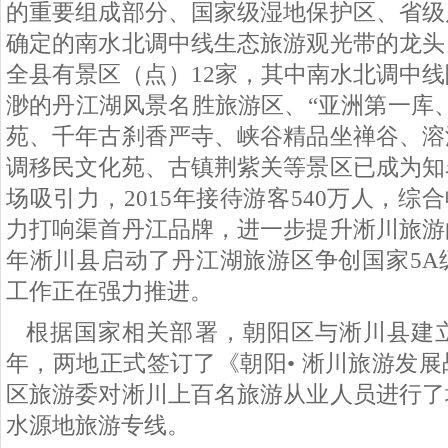
的重要组成部分、国家级湿地保护区、省级
确定的南水北调中线生态旅游观光带的龙头
全县有景区（点）12家，其中南水北调中
渺的丹江湖风景名胜旅游区、“亚洲第一库
苑、千年古刹香严寺、峡谷精品坐禅谷、溶
调移民文化苑、古镇荆紫关等景区已成为知
场吸引力，2015年接待游客540万人，综合
力打响渠首丹江品牌，进一步提升淅川旅游
年淅川县启动了丹江湖旅游区争创国家5A
工作正在强力推进。
根据国家相关部署，朝阳区与淅川县建立
年，两地正式签订了《朝阳• 淅川旅游发
区旅游委对淅川上百名旅游从业人员进行了
水源地旅游专线。