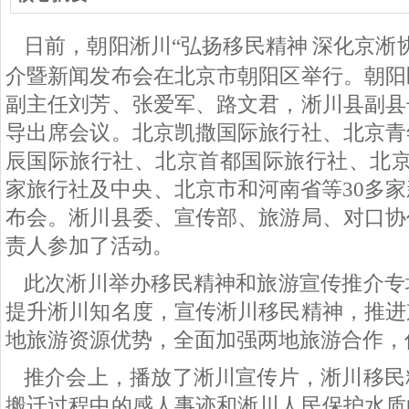
日
前
，朝阳淅川“弘扬移民精神
深化京淅
介暨新闻发布会在北京市朝阳区举
行。朝阳
副主任刘芳、张爱军、路文君，淅川县副县
导出席会议。
北京凯撒国际旅行社、北京青
辰国际旅行社、北京首都国际旅行社、北京
家旅行社及中央、北京市和河南省等30多
布会。淅川县委、宣传部、旅游局、对口协
责人参加了活动。
此次淅川举办移民精神和旅游宣传推介专
提升淅川知名度，宣传淅川移民精神，推进
地旅游资源优势，全面加强两地旅游合作，
推介会上，播放了淅川宣传片，淅川移民
搬迁过程中的感人事迹和淅川人民保护水质