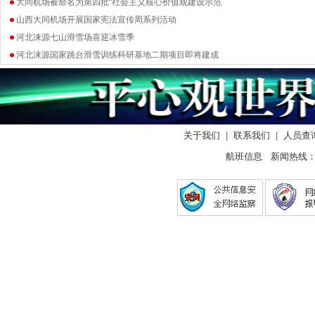
大同机场被命名为第四批“社会主义核心价值观建设示范
山西大同机场开展国家宪法宣传周系列活动
河北涞源七山滑雪场喜迎冰雪季
河北涞源国家跳台滑雪训练科研基地二期项目即将建成
关于我们
|
联系我们
|
人员查
航班信息 新闻热线： 0