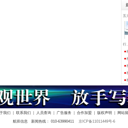
五
行
于我们
|
联系我们
|
人员查询
|
广告服务
|
合作加盟
|
版权声明
|
网站
航班信息 新闻热线： 010-63990411
京ICP备11011449号-6