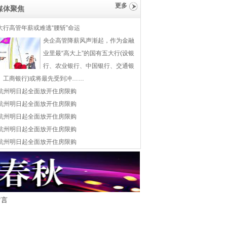
更多
媒体聚焦
大行高管年薪或难逃“腰斩”命运
央企高管降薪风声渐起，作为金融
业里最“高大上”的国有五大行(设银
行、农业银行、中国银行、交通银
、工商银行)或将最先受到冲……
杭州明日起全面放开住房限购
杭州明日起全面放开住房限购
杭州明日起全面放开住房限购
杭州明日起全面放开住房限购
杭州明日起全面放开住房限购
留言