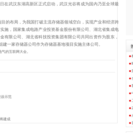
日在武汉东湖高新区正式启动，武汉光谷将成为国内乃至全球最
项目的布局，为我国打破主流存储器领域空白，实现产业和经济跨
利实施，国家集成电路产业投资基金股份有限公司、湖北省集成电
基金有限公司、湖北省科技投资集团有限公司共同出资作为股东，
组建一家存储器公司作为存储器基地项目实施主体公司。
接地气的互联网大会。
建设示范
将建成