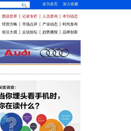
设为首页
加入收藏
图说世界
记者专栏
人员查询
本刊动态
经营方略
市场点评
产业动态
时尚发布
前沿大观
众说纷纭
趋势播报
品牌创新