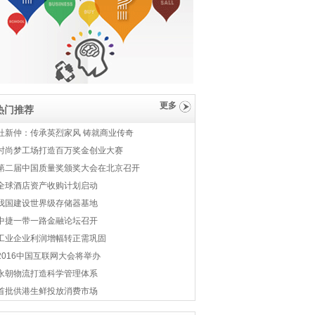
更多
热门推荐
杜新仲：传承英烈家风 铸就商业传奇
时尚梦工场打造百万奖金创业大赛
第二届中国质量奖颁奖大会在北京召开
全球酒店资产收购计划启动
我国建设世界级存储器基地
中捷一带一路金融论坛召开
工业企业利润增幅转正需巩固
2016中国互联网大会将举办
永朝物流打造科学管理体系
首批供港生鲜投放消费市场