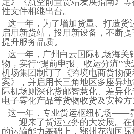
定》《航空前置货站发展指南》等
性文件相继出台。
这一年，为了增加货量、打造货
启用新货站，投用新设备，不断提
提升服务品质。
这一年，广州白云国际机场海关
物，实行
“提前申报、收运分流”
机场集团制订了《跨境电商货物便
案》，并启用长三角地区多座异地
际机场则深化货邮智慧化、差异化
电子雾化产品等货物收货及安检方
这一年，专业货运枢纽机场
——
——迎来了货运业务的大发展。在
的运输能力基础上，鄂州花湖国际