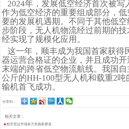
2024年，发展低空经济首次被
作为低空经济的重要组成部分，低
要的发展机遇期。不同于其他低空
步阶段，无人机物流经过前期的技
经实现了规模化应用。
这一年，顺丰成为我国首家获得
器运营合格证的企业，并且成功开
末端的跨省低空物流航线。我国自主
公斤的HH-100型无人机和载重2
输机首飞成功。
分享到：
相关文章：
航空货运市场多方竞跑新赛道