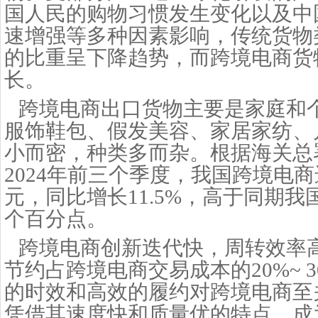
国人民的购物习惯发生变化以及中
速增强等多种因素影响，传统货物
的比重呈下降趋势，而跨境电商货
长。
跨境电商出口货物主要是家庭和
服饰鞋包、假发美容、家居家纺、
小而密，种类多而杂。根据海关总
2024年前三个季度，我国跨境电商进
元，同比增长11.5%，高于同期我
个百分点。
跨境电商创新迭代快，周转效率
节约占跨境电商交易成本的
20%~
的时效和高效的履约对跨境电商至
凭借其速度快和质量优的特点，成