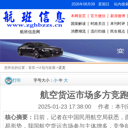
2026年08月09 星期日 站内搜
本网首页
官方微信
新浪微博
国策解读
时政关注
本刊时评
消费潮流
流行扫描
民生视点
航班信息网
您所在的位置：
首页
->
计划与发展
->
正文
打印
字号大小：
小
中
大
航空货运市场多方竞
2025-01-23 17:38:00 作者：
核心摘要：
日前，记者在中国民用航空局获悉，
易形势，我国航空货运市场参与主体增多，竞争