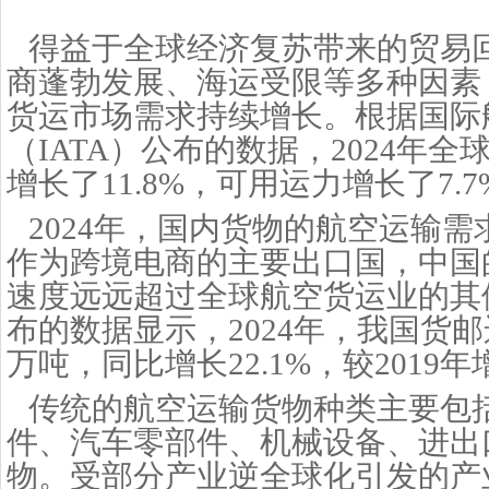
得益于全球经济复苏带来的贸易
商蓬勃发展、海运受限等多种因素
货运市场需求持续增长。根据国际
（IATA）公布的数据，2024年
增长了11.8%，可用运力增长了7.7
2024年，国内货物的航空运输
作为跨境电商的主要出口国，中国
速度远远超过全球航空货运业的其
布的数据显示，2024年，我国货邮运
万吨，同比增长22.1%，较2019年增
传统的航空运输货物种类主要包
件、汽车零部件、机械设备、进出
物。受部分产业逆全球化引发的产