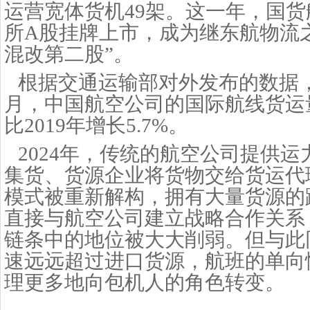
运营宽体货机49架。这一年，国
所A股挂牌上市，成为继东航物流
混改第二股”。
根据交通运输部对外发布的数据
月，中国航空公司的国际航线货运量
比2019年增长5.7%。
2024年，传统的航空公司提供
集货、货源企业将货物交给货运代
模式被重新解构，拥有大量货源的
直接与航空公司建立战略合作关系
链条中的地位被大大削弱。但与此
速远远超过进口货源，航班的单向
理更多地向包机人的角色转变。