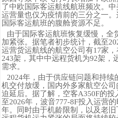
了中欧国际客运航线航班频次。中
运营量也仅为疫情前的三分之一。
国际客运航班的腹舱资源不足。
由于国际客运航班恢复缓慢，全
加紧张。据笔者初步统计，截至
2
运营货运航线的航空公司有17家
243架，其中中远程货机为92架
需求。
2024年，由于供应链问题和持
机交付放缓，国内外多家航空公司
迫延后。据了解，空客A350F的
至2026年，波音777-8F投入运营
年。同时由于机龄限制，以及老旧