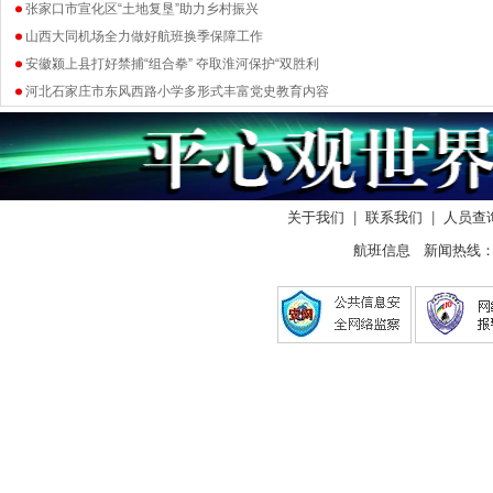
张家口市宣化区“土地复垦”助力乡村振兴
山西大同机场全力做好航班换季保障工作
安徽颍上县打好禁捕“组合拳” 夺取淮河保护“双胜利
河北石家庄市东风西路小学多形式丰富党史教育内容
关于我们
|
联系我们
|
人员查
航班信息 新闻热线： 0