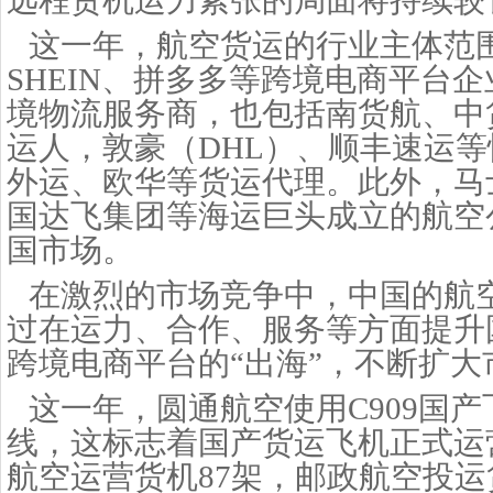
远程货机运力紧张的局面将持续较
这一年，航空货运的行业主体范
SHEIN、拼多多等跨境电商平台
境物流服务商，也包括南货航、中
运人，敦豪（DHL）、顺丰速运
外运、欧华等货运代理。此外，马
国达飞集团等海运巨头成立的航空
国市场。
在激烈的市场竞争中，中国的航
过在运力、合作、服务等方面提升
跨境电商平台的
“出海”，不断扩
这一年，圆通航空使用
C909国
线，这标志着国产货运飞机正式运
航空运营货机87架，邮政航空投运